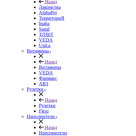
Назад
Лакомства
AlphaPet
ТерриториЯ
Inaba
Sanal
TiTBiT
VEDA
Unica
Витамины
Назад
Витамины
VEDA
Фармакс
АВ3
Рулетки
Назад
Рулетки
Flexi
Наполнители
Назад
Наполнители