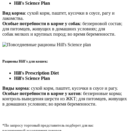
Hill's Science Plan
Вид корма
: сухой корм, паштет, кусочки в соусе, рагу и
лакомства.
Особые потребности в корме у собак
: беззерновой состав;
для питомцев, живущих в домашних условиях; для
собак мелких и крупных пород; во время беременности.
Рационы Hill's для кошек:
Hill's Prescription Diet
Hill's Science Plan
Виды корма
: сухой корм, паштет, кусочки в соусе и рагу.
Особые потребности в корме у котов
: беззерновые корма;
контроль выведения шерсти из ЖКТ; для питомцев, живущих
в домашних условиях; во время беременности.
*По запросу торговый представитель подберет для вас
расширенный ассортимент товаров