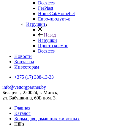
Beeztees
FerPlast
HomeCat/HomePet
Евро-продукт-к
Игрушки
Назад
Игрушки
Просто космос
Beeztees
Новости
Контакты
Инвесторам
+375 (17) 388-13-33
info@vettorgpartner.by
Беларусь, 220024, г. Минск,
ул. Бабушкина, 60Б пом. 3.
Главная
Каталог
Корма для домашних животных
Hill's