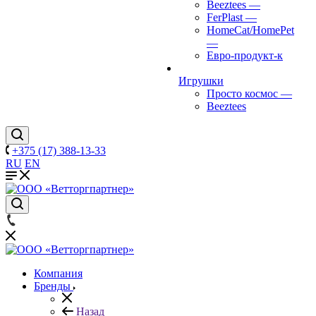
Beeztees
—
FerPlast
—
HomeCat/HomePet
—
Евро-продукт-к
Игрушки
Просто космос
—
Beeztees
+375 (17) 388-13-33
RU
EN
Компания
Бренды
Назад