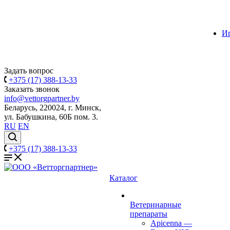
И
Задать вопрос
+375 (17) 388-13-33
Заказать звонок
info@vettorgpartner.by
Беларусь, 220024, г. Минск,
ул. Бабушкина, 60Б пом. 3.
RU
EN
+375 (17) 388-13-33
Каталог
Ветеринарные
препараты
Apicenna
—