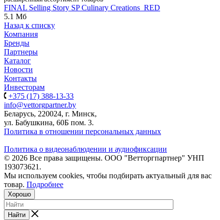
FINAL Selling Story SP Culinary Creations_RED
5.1 Мб
Назад к списку
Компания
Бренды
Партнеры
Каталог
Новости
Контакты
Инвесторам
+375 (17) 388-13-33
info@vettorgpartner.by
Беларусь, 220024, г. Минск,
ул. Бабушкина, 60Б пом. 3.
Политика в отношении персональных данных
Политика о видеонаблюдении и аудиофиксации
© 2026 Все права защищены. ООО "Ветторгпартнер" УНП
193073621.
Мы используем cookies, чтобы подбирать актуальный для вас
товар.
Подробнее
Хорошо
Найти