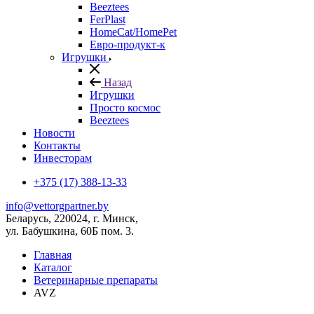
Beeztees
FerPlast
HomeCat/HomePet
Евро-продукт-к
Игрушки
Назад
Игрушки
Просто космос
Beeztees
Новости
Контакты
Инвесторам
+375 (17) 388-13-33
info@vettorgpartner.by
Беларусь, 220024, г. Минск,
ул. Бабушкина, 60Б пом. 3.
Главная
Каталог
Ветеринарные препараты
AVZ