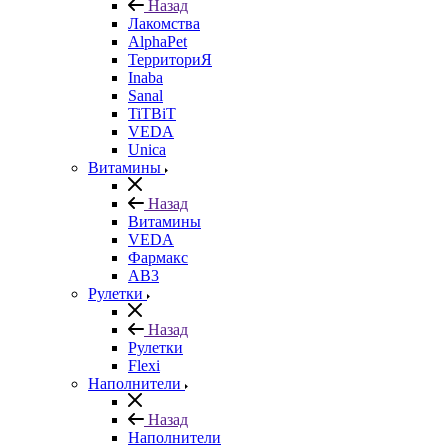
Назад
Лакомства
AlphaPet
ТерриториЯ
Inaba
Sanal
TiTBiT
VEDA
Unica
Витамины
Назад
Витамины
VEDA
Фармакс
АВ3
Рулетки
Назад
Рулетки
Flexi
Наполнители
Назад
Наполнители