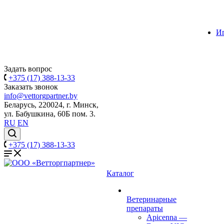
И
Задать вопрос
+375 (17) 388-13-33
Заказать звонок
info@vettorgpartner.by
Беларусь, 220024, г. Минск,
ул. Бабушкина, 60Б пом. 3.
RU
EN
+375 (17) 388-13-33
Каталог
Ветеринарные
препараты
Apicenna
—