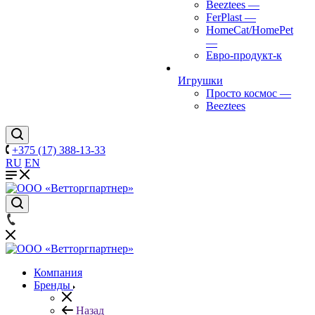
Beeztees
—
FerPlast
—
HomeCat/HomePet
—
Евро-продукт-к
Игрушки
Просто космос
—
Beeztees
+375 (17) 388-13-33
RU
EN
Компания
Бренды
Назад